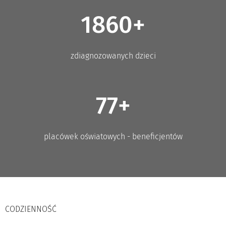
1860+
zdiagnozowanych dzieci
77+
placówek oświatowych - beneficjentów
CODZIENNOŚĆ