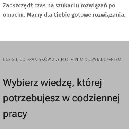
Zaoszczędź czas na szukaniu rozwiązań po
omacku. Mamy dla Ciebie gotowe rozwiązania.
UCZ SIĘ OD PRAKTYKÓW Z WIELOLETNIM DOŚWIADCZENIEM
Wybierz wiedzę, której
potrzebujesz w codziennej
pracy