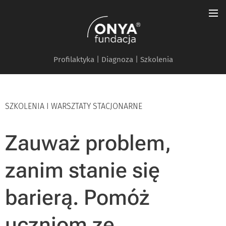
Profilaktyka | Diagnoza | Szkolenia
SZKOLENIA I WARSZTATY STACJONARNE
Zauważ problem,
zanim stanie się
barierą. Pomóż
uczniom ze