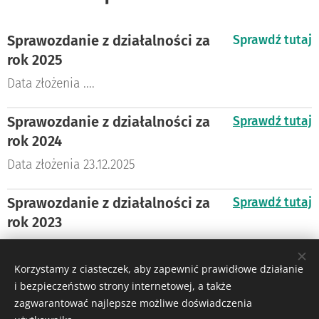
Sprawozdanie z działalności za
Sprawdź tutaj
rok 2025
Data złożenia ....
Sprawozdanie z działalności za
Sprawdź tutaj
rok 2024
Data złożenia 23.12.2025
Sprawozdanie z działalności za
Sprawdź tutaj
rok 2023
Data złożenia 28.12.2024, korekta
09.12.2025
Korzystamy z ciasteczek, aby zapewnić prawidłowe działanie
i bezpieczeństwo strony internetowej, a także
zagwarantować najlepsze możliwe doświadczenia