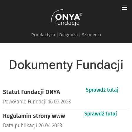
Profilaktyka | Diagnoza | Szkolenia
Dokumenty Fundacji
Sprawdź tutaj
Statut Fundacji ONYA
Powołanie Fundacji 16.03.2023
Sprawdź tutaj
Regulamin strony www
Data publikacji 20.04.2023